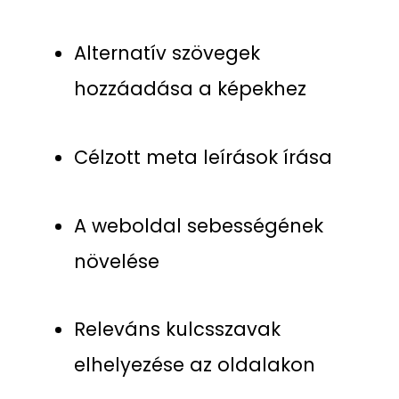
Alternatív szövegek
hozzáadása a képekhez
Célzott meta leírások írása
A weboldal sebességének
növelése
Releváns kulcsszavak
elhelyezése az oldalakon