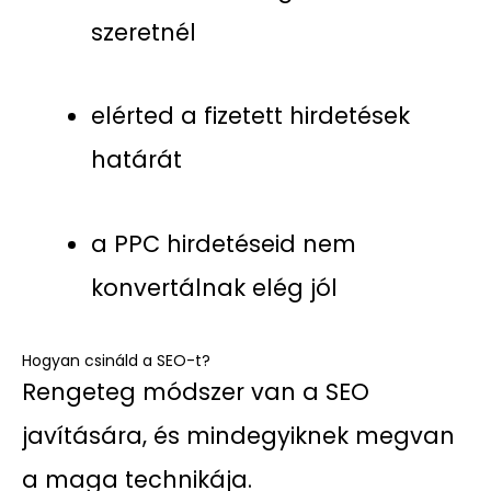
szeretnél
elérted a fizetett hirdetések
határát
a PPC hirdetéseid nem
konvertálnak elég jól
Hogyan csináld a SEO-t?
Rengeteg módszer van a SEO
javítására, és mindegyiknek megvan
a maga technikája.