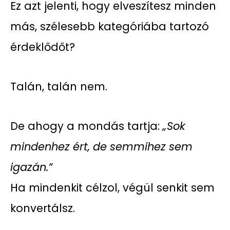
Ez azt jelenti, hogy elveszítesz minden
más, szélesebb kategóriába tartozó
érdeklődőt?
Talán, talán nem.
De ahogy a mondás tartja:
„Sok
mindenhez ért, de semmihez sem
igazán.”
Ha mindenkit célzol, végül senkit sem
konvertálsz.