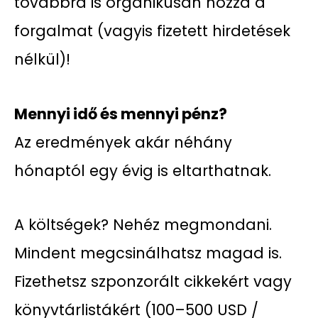
továbbra is organikusan hozza a
forgalmat (vagyis fizetett hirdetések
nélkül)!
Mennyi idő és mennyi pénz?
Az eredmények akár néhány
hónaptól egy évig is eltarthatnak.
A költségek? Nehéz megmondani.
Mindent megcsinálhatsz magad is.
Fizethetsz szponzorált cikkekért vagy
könyvtárlistákért (100–500 USD /