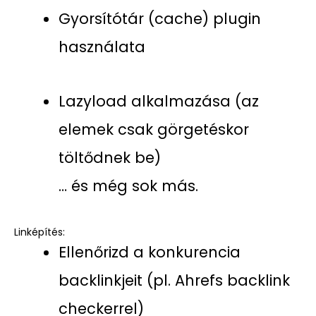
Gyorsítótár (cache) plugin
használata
Lazyload alkalmazása (az
elemek csak görgetéskor
töltődnek be)
… és még sok más.
Linképítés:
Ellenőrizd a konkurencia
backlinkjeit (pl. Ahrefs backlink
checkerrel)