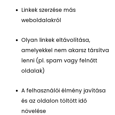
Linkek szerzése más
weboldalakról
Olyan linkek eltávolítása,
amelyekkel nem akarsz társítva
lenni (pl. spam vagy felnőtt
oldalak)
A felhasználói élmény javítása
és az oldalon töltött idő
növelése