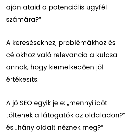
ajánlataid a potenciális ügyfél
számára?”
A keresésekhez, problémákhoz és
célokhoz való relevancia a kulcsa
annak, hogy kiemelkedően jól
értékesíts.
A jó SEO egyik jele: „mennyi időt
töltenek a látogatók az oldaladon?”
és „hány oldalt néznek meg?”