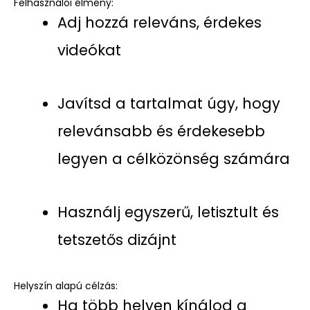
Felhasználói élmény:
Adj hozzá releváns, érdekes
videókat
Javítsd a tartalmat úgy, hogy
relevánsabb és érdekesebb
legyen a célközönség számára
Használj egyszerű, letisztult és
tetszetős dizájnt
Helyszín alapú célzás:
Ha több helyen kínálod a