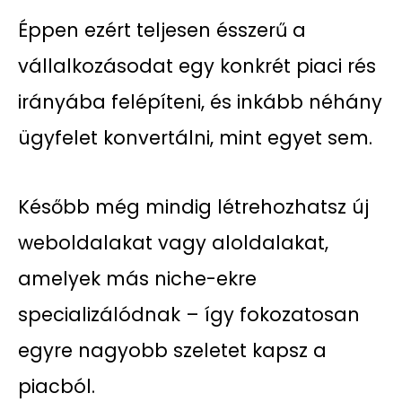
Éppen ezért teljesen ésszerű a
vállalkozásodat egy konkrét piaci rés
irányába felépíteni, és inkább néhány
ügyfelet konvertálni, mint egyet sem.
Később még mindig létrehozhatsz új
weboldalakat vagy aloldalakat,
amelyek más niche-ekre
specializálódnak – így fokozatosan
egyre nagyobb szeletet kapsz a
piacból.