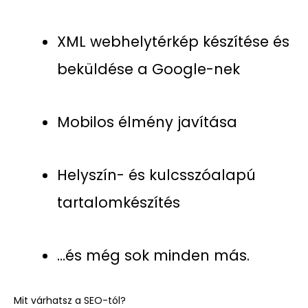
XML webhelytérkép készítése és
beküldése a Google-nek
Mobilos élmény javítása
Helyszín- és kulcsszóalapú
tartalomkészítés
…és még sok minden más.
Mit várhatsz a SEO-tól?