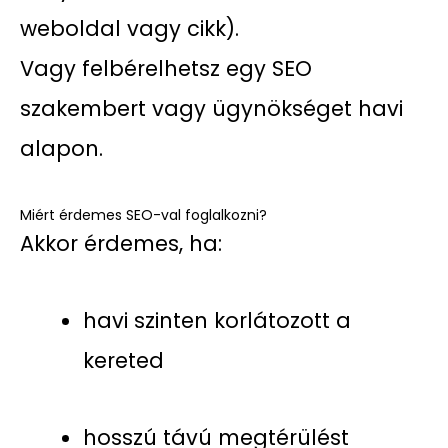
weboldal vagy cikk).
Vagy felbérelhetsz egy SEO
szakembert vagy ügynökséget havi
alapon.
Miért érdemes SEO-val foglalkozni?
Akkor érdemes, ha:
havi szinten korlátozott a
kereted
hosszú távú megtérülést