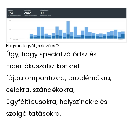
Hogyan legyél „releváns”?
Úgy, hogy specializálódsz és
hiperfókuszálsz konkrét
fájdalompontokra, problémákra,
célokra, szándékokra,
ügyféltípusokra, helyszínekre és
szolgáltatásokra.