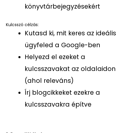
könyvtárbejegyzésekért
Kulcsszó célzás:
Kutasd ki, mit keres az ideális
ügyfeled a Google-ben
Helyezd el ezeket a
kulcsszavakat az oldalaidon
(ahol releváns)
Írj blogcikkeket ezekre a
kulcsszavakra építve