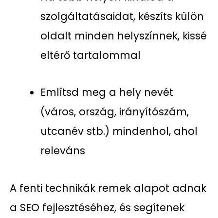
szolgáltatásaidat, készíts külön
oldalt minden helyszínnek, kissé
eltérő tartalommal
Említsd meg a hely nevét
(város, ország, irányítószám,
utcanév stb.) mindenhol, ahol
releváns
A fenti technikák remek alapot adnak
a SEO fejlesztéséhez, és segítenek