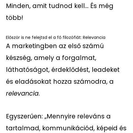
Minden, amit tudnod kell… És még
több!
Először is ne felejtsd el a fő filozófiát: Relevancia
A marketingben az első számú
készség, amely a forgalmat,
láthatóságot, érdeklődést, leadeket
és eladásokat hozza számodra, a
relevancia
.
Egyszerűen: „Mennyire releváns a
tartalmad, kommunikációd, képeid és