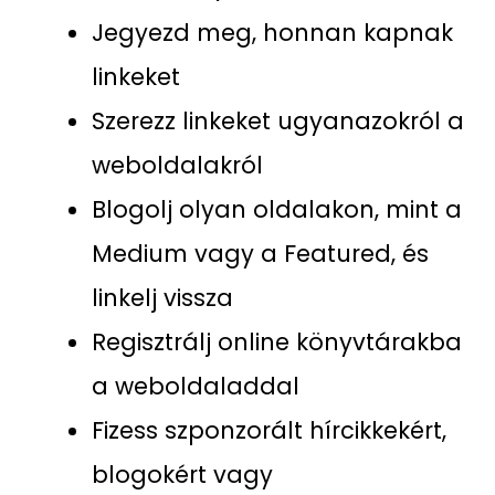
Jegyezd meg, honnan kapnak
linkeket
Szerezz linkeket ugyanazokról a
weboldalakról
Blogolj olyan oldalakon, mint a
Medium vagy a Featured, és
linkelj vissza
Regisztrálj online könyvtárakba
a weboldaladdal
Fizess szponzorált hírcikkekért,
blogokért vagy