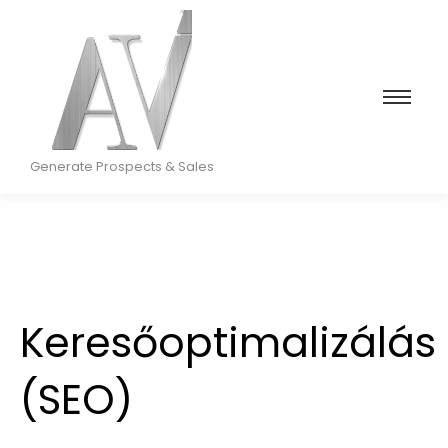
Generate Prospects & Sales
Keresőoptimalizálás
(SEO)