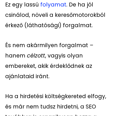
Ez egy lassú
folyamat
. De ha jól
csinálod, növeli a keresőmotorokból
érkező (láthatósági) forgalmat.
És nem akármilyen forgalmat –
hanem
célzott
, vagyis olyan
embereket, akik érdeklődnek az
ajánlataid iránt.
Ha a hirdetési költségkereted elfogy,
és már nem tudsz hirdetni, a SEO